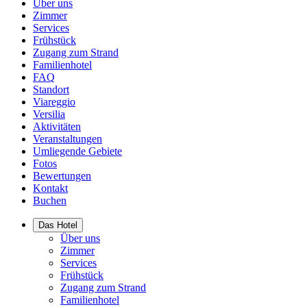
Über uns
Zimmer
Services
Frühstück
Zugang zum Strand
Familienhotel
FAQ
Standort
Viareggio
Versilia
Aktivitäten
Veranstaltungen
Umliegende Gebiete
Fotos
Bewertungen
Kontakt
Buchen
Das Hotel
Über uns
Zimmer
Services
Frühstück
Zugang zum Strand
Familienhotel