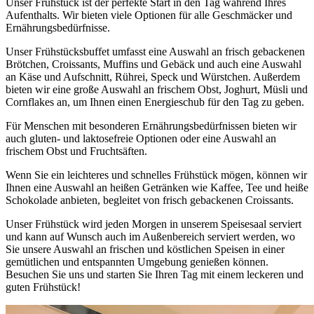
Unser Frühstück ist der perfekte Start in den Tag während Ihres
Aufenthalts. Wir bieten viele Optionen für alle Geschmäcker und
Ernährungsbedürfnisse.
Unser Frühstücksbuffet umfasst eine Auswahl an frisch gebackenen
Brötchen, Croissants, Muffins und Gebäck und auch eine Auswahl
an Käse und Aufschnitt, Rührei, Speck und Würstchen. Außerdem
bieten wir eine große Auswahl an frischem Obst, Joghurt, Müsli und
Cornflakes an, um Ihnen einen Energieschub für den Tag zu geben.
Für Menschen mit besonderen Ernährungsbedürfnissen bieten wir
auch gluten- und laktosefreie Optionen oder eine Auswahl an
frischem Obst und Fruchtsäften.
Wenn Sie ein leichteres und schnelles Frühstück mögen, können wir
Ihnen eine Auswahl an heißen Getränken wie Kaffee, Tee und heiße
Schokolade anbieten, begleitet von frisch gebackenen Croissants.
Unser Frühstück wird jeden Morgen in unserem Speisesaal serviert
und kann auf Wunsch auch im Außenbereich serviert werden, wo
Sie unsere Auswahl an frischen und köstlichen Speisen in einer
gemütlichen und entspannten Umgebung genießen können.
Besuchen Sie uns und starten Sie Ihren Tag mit einem leckeren und
guten Frühstück!