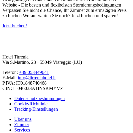
Website - Die besten und flexibelsten Stornierungsbedingungen
Verpassen Sie nicht die Chance, Ihr Zimmer zum ermäßigten Preis
zu buchen Worauf warten Sie noch? Jetzt buchen und sparen!
Jetzt buchen!
Hotel Tirrenia
Via S.Martino, 23 - 55049 Viareggio (LU)
Telefon:
+39.058449641
E-Mail:
info@tirreniahotel.it
P.IVA: IT01848740468
CIN: IT046033A1INSKMYVZ
Datenschutzbestimmungen
Cookie-Richtlinie
Tracking-Einstellungen
Über uns
Zimmer
Services