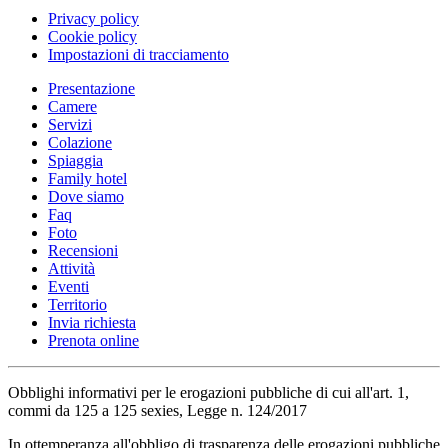
Privacy policy
Cookie policy
Impostazioni di tracciamento
Presentazione
Camere
Servizi
Colazione
Spiaggia
Family hotel
Dove siamo
Faq
Foto
Recensioni
Attività
Eventi
Territorio
Invia richiesta
Prenota online
Obblighi informativi per le erogazioni pubbliche di cui all'art. 1,
commi da 125 a 125 sexies, Legge n. 124/2017
In ottemperanza all'obbligo di trasparenza delle erogazioni pubbliche