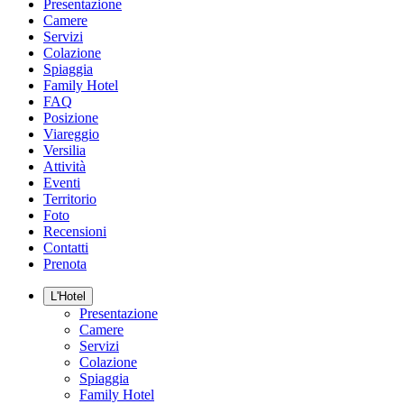
Presentazione
Camere
Servizi
Colazione
Spiaggia
Family Hotel
FAQ
Posizione
Viareggio
Versilia
Attività
Eventi
Territorio
Foto
Recensioni
Contatti
Prenota
L'Hotel
Presentazione
Camere
Servizi
Colazione
Spiaggia
Family Hotel