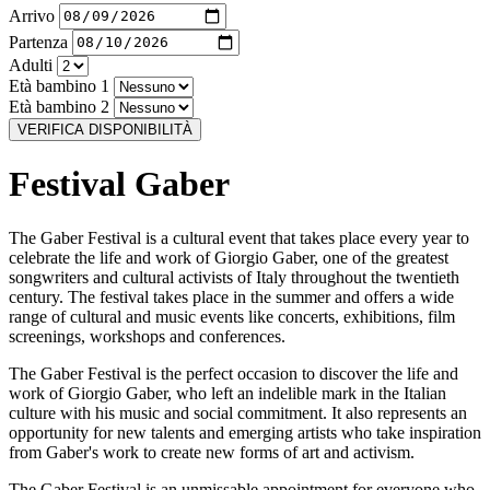
Arrivo
Partenza
Adulti
Età bambino 1
Età bambino 2
VERIFICA DISPONIBILITÀ
Festival Gaber
The Gaber Festival is a cultural event that takes place every year to
celebrate the life and work of Giorgio Gaber, one of the greatest
songwriters and cultural activists of Italy throughout the twentieth
century. The festival takes place in the summer and offers a wide
range of cultural and music events like concerts, exhibitions, film
screenings, workshops and conferences.
The Gaber Festival is the perfect occasion to discover the life and
work of Giorgio Gaber, who left an indelible mark in the Italian
culture with his music and social commitment. It also represents an
opportunity for new talents and emerging artists who take inspiration
from Gaber's work to create new forms of art and activism.
The Gaber Festival is an unmissable appointment for everyone who