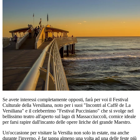
Se avete interessi completamente opposti, farà per voi il Festival
Culturale della Versiliana, noto per i suoi "Incontri al Caffè de La
Versiliana" e il celeberrimo "Festival Pucciniano" che si svolge nel
bellissimo teatro all'aperto sul lago di Massacciuccoli, cornice ideale
per farsi rapire dall'incanto delle opere liriche del grande Maestro.
Un'occasione per visitare la Versilia non solo in estate, ma anche
durante l'inverno, è far tappa almeno una volta ad una delle feste più