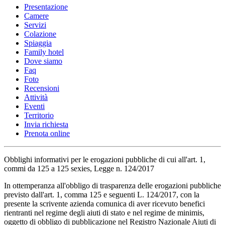
Presentazione
Camere
Servizi
Colazione
Spiaggia
Family hotel
Dove siamo
Faq
Foto
Recensioni
Attività
Eventi
Territorio
Invia richiesta
Prenota online
Obblighi informativi per le erogazioni pubbliche di cui all'art. 1,
commi da 125 a 125 sexies, Legge n. 124/2017
In ottemperanza all'obbligo di trasparenza delle erogazioni pubbliche
previsto dall'art. 1, comma 125 e seguenti L. 124/2017, con la
presente la scrivente azienda comunica di aver ricevuto benefici
rientranti nel regime degli aiuti di stato e nel regime de minimis,
oggetto di obbligo di pubblicazione nel Registro Nazionale Aiuti di