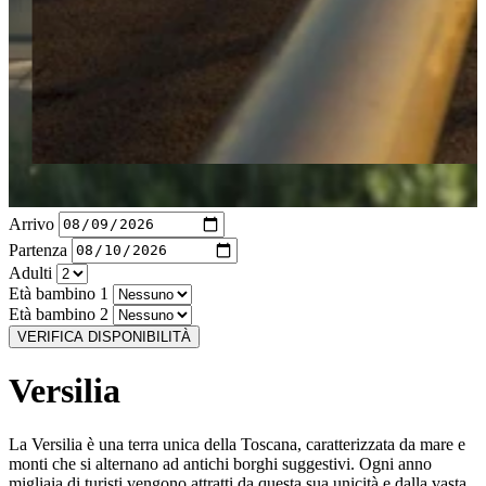
Arrivo
Partenza
Adulti
Età bambino 1
Età bambino 2
VERIFICA DISPONIBILITÀ
Versilia
La Versilia è una terra unica della Toscana, caratterizzata da mare e
monti che si alternano ad antichi borghi suggestivi. Ogni anno
migliaia di turisti vengono attratti da questa sua unicità e dalla vasta