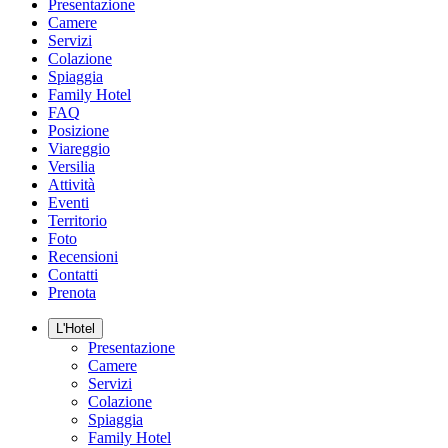
Presentazione
Camere
Servizi
Colazione
Spiaggia
Family Hotel
FAQ
Posizione
Viareggio
Versilia
Attività
Eventi
Territorio
Foto
Recensioni
Contatti
Prenota
L'Hotel
Presentazione
Camere
Servizi
Colazione
Spiaggia
Family Hotel