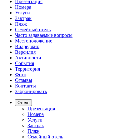
Презентация
Номера
Услуги
Завтрак
Пляж
Семейный отель
Часто задаваемые вопросы
Местоположение
Виареджио
Версилия
Активности
События
Территория
Фото
Отзывы
Контакты
Забронировать
Отель
Презентация
Номера
Услуги
Завтрак
Пляж
Семейный отель