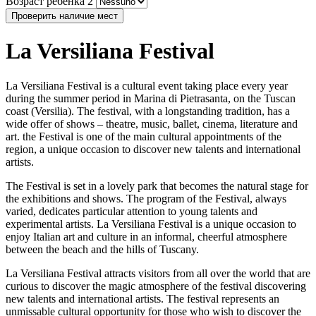
Возраст ребенка 2
Проверить наличие мест
La Versiliana Festival
La Versiliana Festival is a cultural event taking place every year
during the summer period in Marina di Pietrasanta, on the Tuscan
coast (Versilia). The festival, with a longstanding tradition, has a
wide offer of shows – theatre, music, ballet, cinema, literature and
art. the Festival is one of the main cultural appointments of the
region, a unique occasion to discover new talents and international
artists.
The Festival is set in a lovely park that becomes the natural stage for
the exhibitions and shows. The program of the Festival, always
varied, dedicates particular attention to young talents and
experimental artists. La Versiliana Festival is a unique occasion to
enjoy Italian art and culture in an informal, cheerful atmosphere
between the beach and the hills of Tuscany.
La Versiliana Festival attracts visitors from all over the world that are
curious to discover the magic atmosphere of the festival discovering
new talents and international artists. The festival represents an
unmissable cultural opportunity for those who wish to discover the