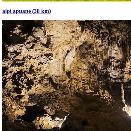
alpi apuane (38 km)