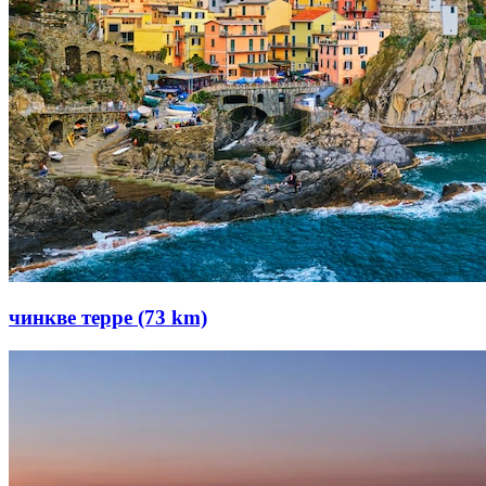
чинкве терре (73 km)