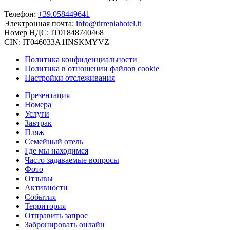
Телефон:
+39.058449641
Электронная почта:
info@tirreniahotel.it
Номер НДС: IT01848740468
CIN: IT046033A1INSKMYVZ
Политика конфиденциальности
Политика в отношении файлов cookie
Настройки отслеживания
Презентация
Номера
Услуги
Завтрак
Пляж
Семейный отель
Где мы находимся
Часто задаваемые вопросы
Фото
Отзывы
Активности
События
Территория
Отправить запрос
Забронировать онлайн