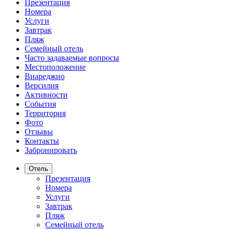
Презентация
Номера
Услуги
Завтрак
Пляж
Семейный отель
Часто задаваемые вопросы
Местоположение
Виареджио
Версилия
Активности
События
Территория
Фото
Отзывы
Контакты
Забронировать
Отель
Презентация
Номера
Услуги
Завтрак
Пляж
Семейный отель