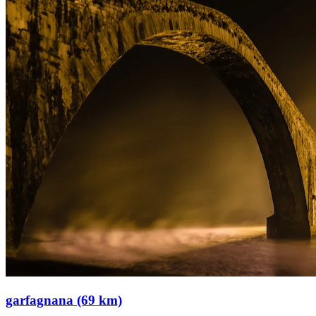
garfagnana (69 km)