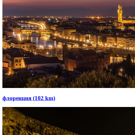
флоренция (102 km)