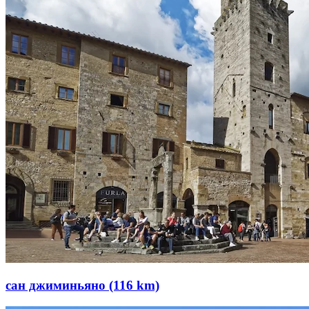
сан джиминьяно (116 km)