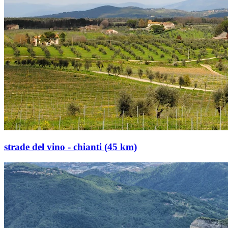
strade del vino - chianti (45 km)