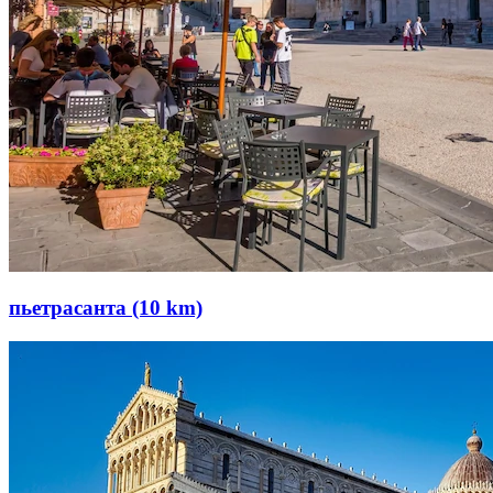
пьетрасанта (10 km)