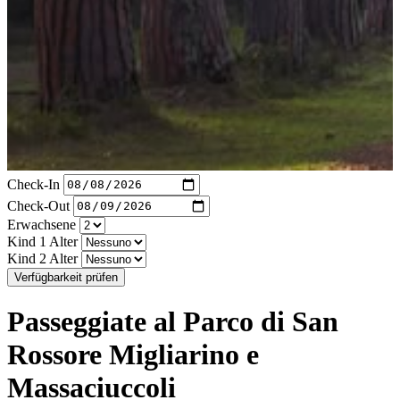
Check-In
Check-Out
Erwachsene
Kind 1 Alter
Kind 2 Alter
Verfügbarkeit prüfen
Passeggiate al Parco di San
Rossore Migliarino e
Massaciuccoli