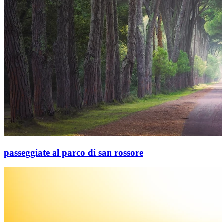
passeggiate al parco di san rossore