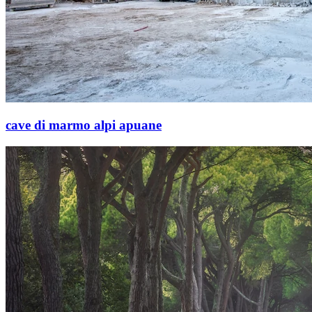
cave di marmo alpi apuane