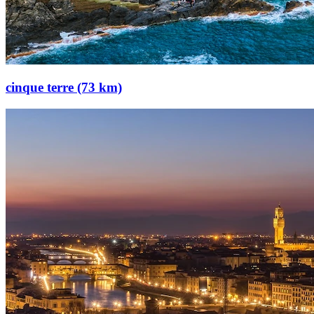
cinque terre (73 km)