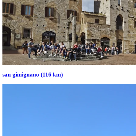
san gimignano (116 km)