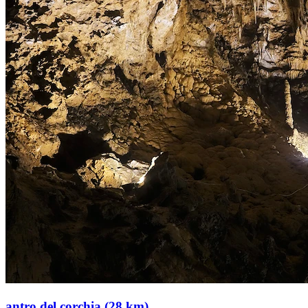
antro del corchia (28 km)