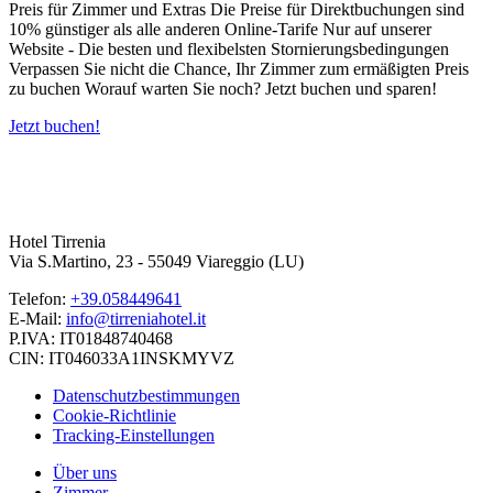
Preis für Zimmer und Extras Die Preise für Direktbuchungen sind
10% günstiger als alle anderen Online-Tarife Nur auf unserer
Website - Die besten und flexibelsten Stornierungsbedingungen
Verpassen Sie nicht die Chance, Ihr Zimmer zum ermäßigten Preis
zu buchen Worauf warten Sie noch? Jetzt buchen und sparen!
Jetzt buchen!
Hotel Tirrenia
Via S.Martino, 23 - 55049 Viareggio (LU)
Telefon:
+39.058449641
E-Mail:
info@tirreniahotel.it
P.IVA: IT01848740468
CIN: IT046033A1INSKMYVZ
Datenschutzbestimmungen
Cookie-Richtlinie
Tracking-Einstellungen
Über uns
Zimmer