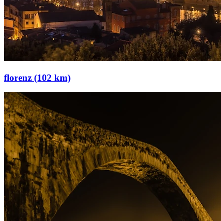
florenz (102 km)