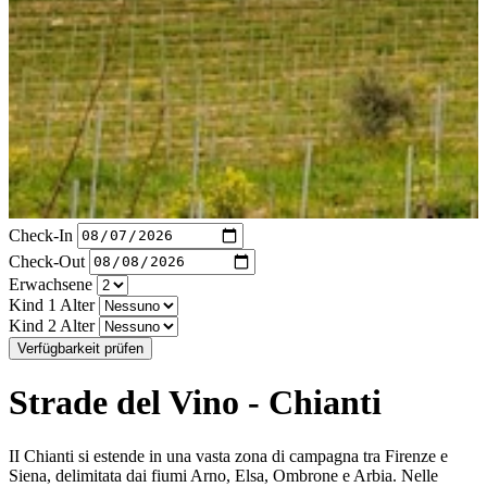
Check-In
Check-Out
Erwachsene
Kind 1 Alter
Kind 2 Alter
Verfügbarkeit prüfen
Strade del Vino - Chianti
II Chianti si estende in una vasta zona di campagna tra Firenze e
Siena, delimitata dai fiumi Arno, Elsa, Ombrone e Arbia. Nelle