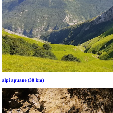
alpi apuane (38 km)