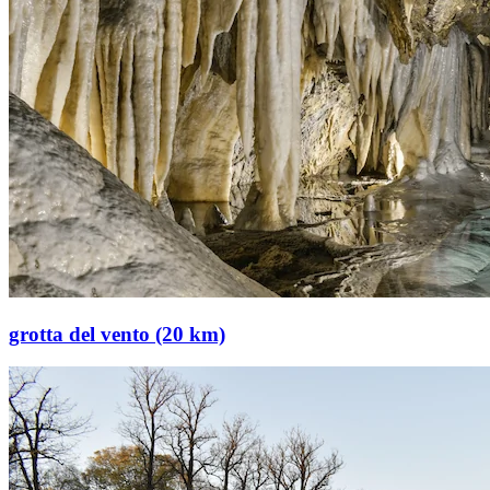
grotta del vento (20 km)