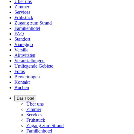
Über uns
Zimmer
Services
Frühstück
Zugang zum Strand
Familienhotel
FAQ
Standort
Viareggio
Versilia
Aktivitäten
Veranstaltungen
Umliegende Gebiete
Fotos
Bewertungen
Kontakt
Buchen
Das Hotel
Über uns
Zimmer
Services
Frühstück
Zugang zum Strand
Familienhotel