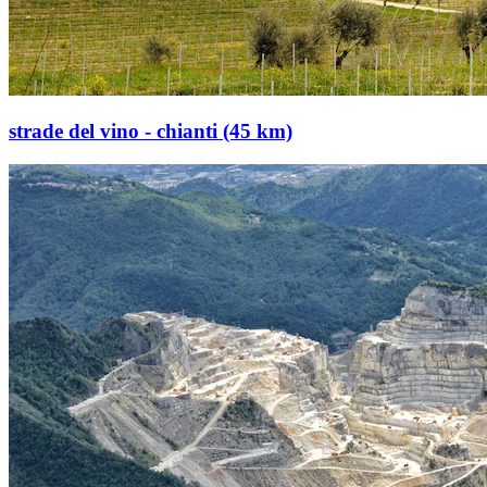
strade del vino - chianti (45 km)