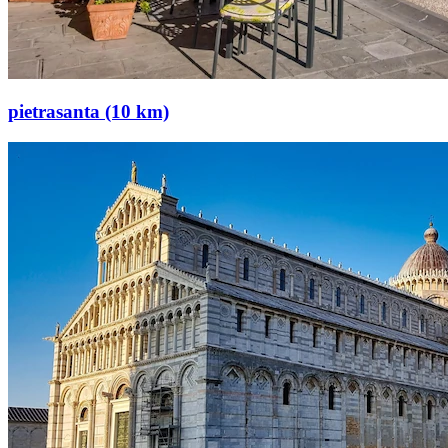
pietrasanta (10 km)