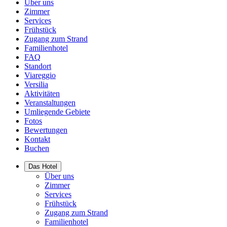
Über uns
Zimmer
Services
Frühstück
Zugang zum Strand
Familienhotel
FAQ
Standort
Viareggio
Versilia
Aktivitäten
Veranstaltungen
Umliegende Gebiete
Fotos
Bewertungen
Kontakt
Buchen
Das Hotel
Über uns
Zimmer
Services
Frühstück
Zugang zum Strand
Familienhotel