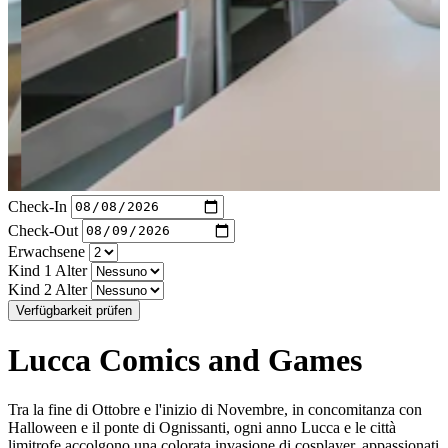
Check-In
Check-Out
Erwachsene
Kind 1 Alter
Kind 2 Alter
Verfügbarkeit prüfen
Lucca Comics and Games
Tra la fine di Ottobre e l'inizio di Novembre, in concomitanza con
Halloween e il ponte di Ognissanti, ogni anno Lucca e le città
limitrofe accolgono una colorata invasione di cosplayer, appassionati