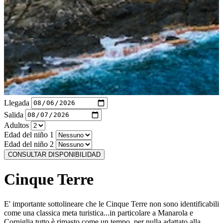
Llegada
Salida
Adultos
Edad del niño 1
Edad del niño 2
CONSULTAR DISPONIBILIDAD
Cinque Terre
E' importante sottolineare che le Cinque Terre non sono identificabili
come una classica meta turistica...in particolare a Manarola e
Corniglia tutto è rimasto come un tempo, per nulla adattato alla