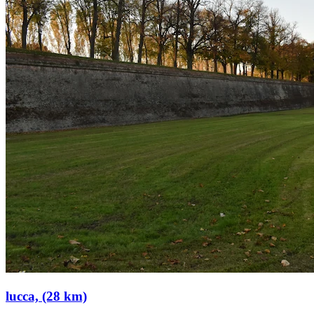
lucca, (28 km)