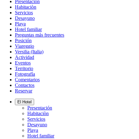
Presentación
Habitaciòn
Servicios
Desayuno
Playa
Hotel familiar
Preguntas más frecuentes
Posición
Viareggio
Versilia (Italia)
Actividad
Eventos
Territorio
Fotografía
Comentarios
Contactos
Reservar
El Hotel
Presentación
Habitaciòn
Servicios
Desayuno
Playa
Hotel familiar