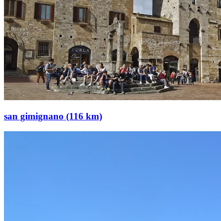
san gimignano (116 km)