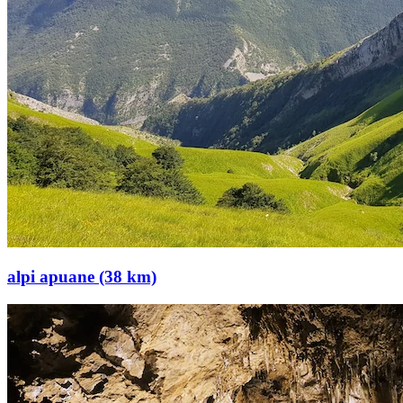
alpi apuane (38 km)