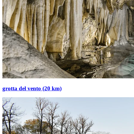
grotta del vento (20 km)