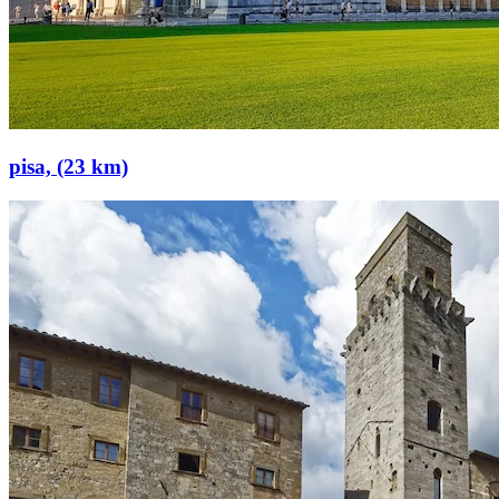
pisa, (23 km)