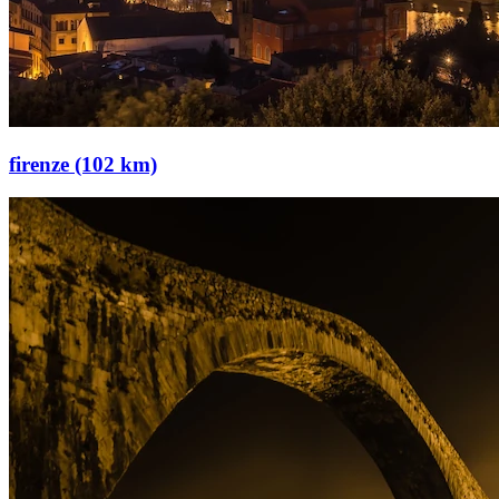
firenze (102 km)