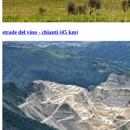
strade del vino - chianti (45 km)