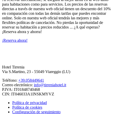
para habitaciones como para servicios. Los precios de las reservas
directas a través de nuestra web oficial tienen un descuento del 10%
en comparación con todas las demás tarifas que puedes encontrar
online. Solo en nuestra web oficial tendrás las mejores y más
flexibles políticas de cancelación. No pierdas la oportunidad de
reservar su habitación a precios reducidos ... ¿A qué esperas?
¡Reserva ahora y ahorra!
¡Reserva ahora!
Hotel Tirrenia
Via S.Martino, 23 - 55049 Viareggio (LU)
Teléfono:
+39.058449641
Correo electrónico:
info@tirreniahotel.it
P.IVA: IT01848740468
CIN: IT046033A1INSKMYVZ
Política de privacidad
Política de cookies
Configuración de seguimiento