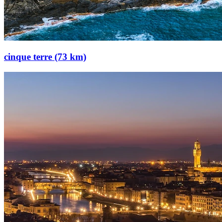
cinque terre (73 km)