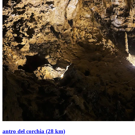
antro del corchia (28 km)