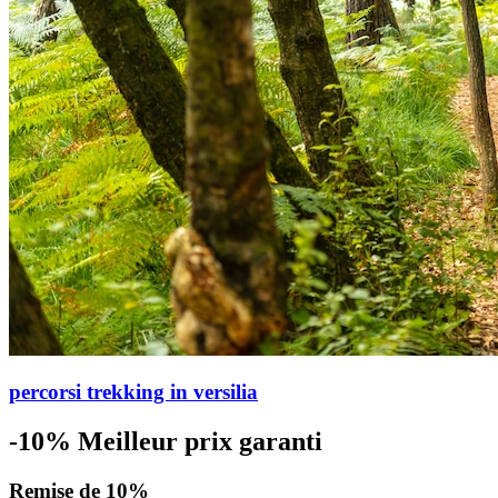
percorsi trekking in versilia
-10%
Meilleur prix garanti
Remise de 10%