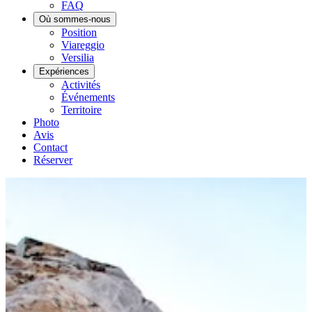
FAQ
Où sommes-nous
Position
Viareggio
Versilia
Expériences
Activités
Événements
Territoire
Photo
Avis
Contact
Réserver