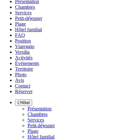
Présentation
Chambres
Services
Petit-déjeuner
Plage
Hôtel familial
FAQ
Position
Viareggio
Versilia
Activités
Événements
Territoire
Photo
Avis
Contact
Réserver
L'Hôtel
Présentation
Chambres
Services
Petit-déjeuner
Plage
Hôtel familial