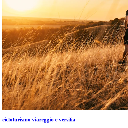
cicloturismo viareggio e versilia