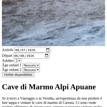
Arrivée
Départ
Adultes
Âge enfant 1
Âge enfant 2
Vérifier disponibilités
Cave di Marmo Alpi Apuane
Se ti trovi a Viareggio o in Versilia, un'esperienza da non perdere è
fare tappa e visitare le cave di marmo di Carrara. Ci sono visite
guidate all'interno di alcune cave, oppure si possono visitare anche