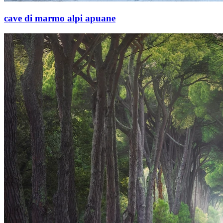
cave di marmo alpi apuane