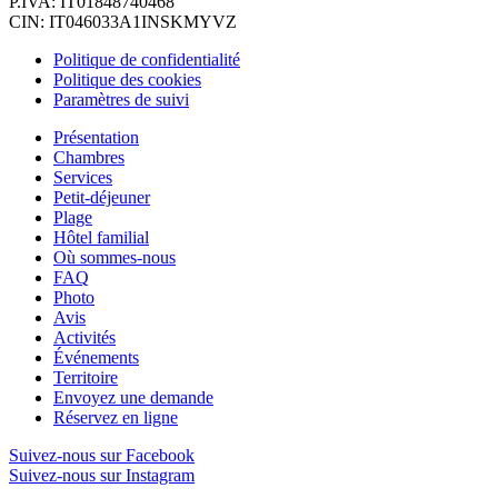
P.IVA: IT01848740468
CIN: IT046033A1INSKMYVZ
Politique de confidentialité
Politique des cookies
Paramètres de suivi
Présentation
Chambres
Services
Petit-déjeuner
Plage
Hôtel familial
Où sommes-nous
FAQ
Photo
Avis
Activités
Événements
Territoire
Envoyez une demande
Réservez en ligne
Suivez-nous sur Facebook
Suivez-nous sur Instagram